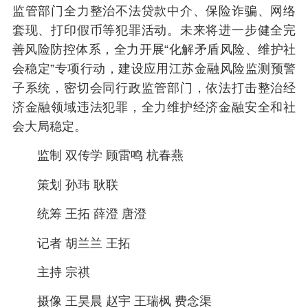
监管部门全力整治不法贷款中介、保险诈骗、网络
套现、打印假币等犯罪活动。未来将进一步健全完
善风险防控体系，全力开展“化解矛盾风险、维护社
会稳定”专项行动，建设应用江苏金融风险监测预警
子系统，密切会同行政监管部门，依法打击整治经
济金融领域违法犯罪，全力维护经济金融安全和社
会大局稳定。
监制 双传学 顾雷鸣 杭春燕
策划 孙玮 耿联
统筹 王拓 薛澄 唐澄
记者 胡兰兰 王拓
主持 宗祺
摄像 王昊晨 赵宇 王瑞枫 费念渠