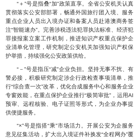
“＋”号是指叠“加”政策直享。全省公安机关认真
贯彻落实公安部部署，畅通外国旅行团入境、服务
重点企业人员出入境办证和备案人员赴港澳商务签
注“智能速办”。完善涉税违法犯罪执法标准、经济犯
罪接报案立案工作机制，推进知识产权重点保护企
业清单化管理，研究制定公安机关加强知识产权保
护举措，持续强化公安政策供给。
“－”号是指压“减”企业负担。坚持无事不扰、有
警必接，积极研究制定涉企行政检查事项清单，推
行“综合查一次”改革，优化合成服务中心和服务企业
专窗效能，在重点保护企业推行“极简审批”，运用AI
预审、远程核验、电子证照等形式，为企业办事提
供便捷服务。
“×”号是指搭“乘”市场活力。开展公安为企服务
意见征集活动，扩大出入境证件补换发“全程网办”覆