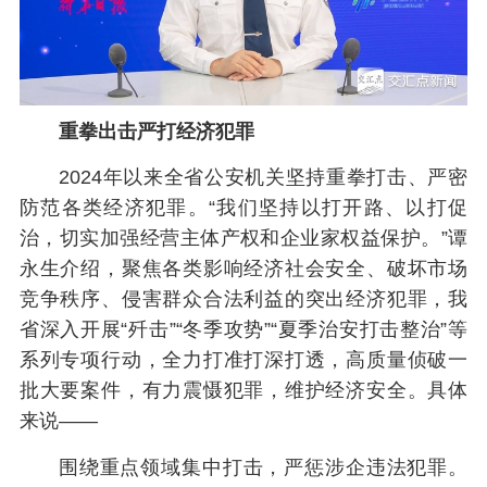
重拳出击严打经济犯罪
2024
年以来全省公安机关坚持重拳打击、严密
防范各类经济犯罪。“我们坚持以打开路、以打促
治，切实加强经营主体产权和企业家权益保护。”谭
永生介绍，聚焦各类影响经济社会安全、破坏市场
竞争秩序、侵害群众合法利益的突出经济犯罪，我
省深入开展“歼击”“冬季攻势”“夏季治安打击整治”等
系列专项行动，全力打准打深打透，高质量侦破一
批大要案件，有力震慑犯罪，维护经济安全。具体
来说——
围绕重点领域集中打击，严惩涉企违法犯罪。