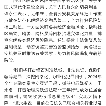
防范化解金融风险关乎国家长治久安、关乎中
国式现代化建设全局，关乎人民群众的切身利益。
谭永生表示，近年来，全省公安机关始终把工作重
点放在防范化解经济金融风险上，全力打好风险防
控主动仗。一方面紧盯各类经济金融风险，撬动社
区民警、辅警、网格员等网格治理实体化力量，排
查化解各类经济风险隐患。通过搭建非法集资风险
监测模型，动态调整完善预警监测指数，向各级公
安机关及时推送有关线索，努力将风险遏制在萌芽
阶段。
“我们将打击锋芒对准洗钱、非法集资、保险诈
骗等犯罪，深挖网络化、职业化犯罪团伙，2024年
全年金融类案件立案近千起，抓获犯罪嫌疑人一千
余名，打击治理洗钱违法犯罪三年行动成效位居全
国前列，警银收缴假币总量连续4年实现大幅下
降。”谭永生说，目前公安机关已联合相关行业以及