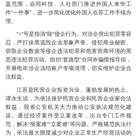
盖范围，会同科技、人社部门推进外国人来华工
作“一件事”，进一步简化优化外国人在苏工作手续办
理。
“÷”号是指清“除”侵企行为。对涉企突出犯罪零容
忍，严打抹黑诋毁企业形象声誉、侵犯商业秘密、
窃取企业数据等侵企违法犯罪和危害营商环境的黑
恶违法犯罪活动。组织“套路型”合同诈骗情报导侦，
开展电诈涉企冻结账户专项清理，切实维护企业合
法权益。
江苏是民营企业投资兴业、蓬勃发展的热土。
谭永生说，为依法保护民营企业和民营企业家合法
权益，我省公安机关大力推动公安执法规范化建
设。通过经济案件受立案改革，出台专门工作规
范，解决“报案难”“立案难”等问题。严格规范执法行
为，依法最大限度减少对企业正常生产经营活动的