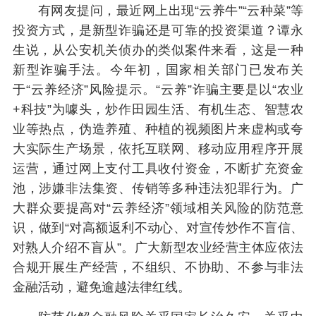
有网友提问，最近网上出现“云养牛”“云种菜”等
投资方式，是新型诈骗还是可靠的投资渠道？谭永
生说，从公安机关侦办的类似案件来看，这是一种
新型诈骗手法。今年初，国家相关部门已发布关
于“云养经济”风险提示。“云养”诈骗主要是以“农业
+科技”为噱头，炒作田园生活、有机生态、智慧农
业等热点，伪造养殖、种植的视频图片来虚构或夸
大实际生产场景，依托互联网、移动应用程序开展
运营，通过网上支付工具收付资金，不断扩充资金
池，涉嫌非法集资、传销等多种违法犯罪行为。广
大群众要提高对“云养经济”领域相关风险的防范意
识，做到“对高额返利不动心、对宣传炒作不盲信、
对熟人介绍不盲从”。广大新型农业经营主体应依法
合规开展生产经营，不组织、不协助、不参与非法
金融活动，避免逾越法律红线。