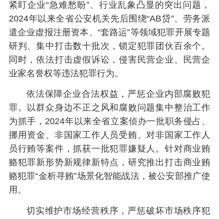
紧盯企业“急难愁盼”、行业乱象凸显的突出问题，
2024年以来全省公安机关先后围绕“AB贷”、劳务派
遣企业虚报注册资本、“套路运”等领域犯罪开展专题
研判、集中打击数十批次，锁定犯罪团伙百余个。
同时，依法打击虚假诉讼，侵害民营企业、民营企
业家名誉权等违法犯罪行为。
依法保障企业合法权益，严惩企业内部腐败犯
罪。以群众身边不正之风和腐败问题集中整治工作
为抓手，2024年以来全省立案侦办一批职务侵占、
挪用资金、非国家工作人员受贿、对非国家工作人
员行贿等案件，抓获一批犯罪嫌疑人。针对商业贿
赂犯罪新形势新规律新特点，研究推出打击商业贿
赂犯罪“金析寻贿”场景化智能战法，被公安部推广使
用。
切实维护市场经营秩序，严惩破坏市场秩序犯