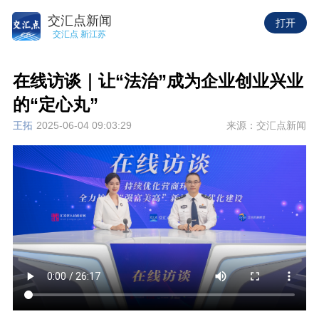
交汇点新闻
打开
交汇点 新江苏
在线访谈｜让“法治”成为企业创业兴业
的“定心丸”
王拓
2025-06-04 09:03:29
来源：交汇点新闻