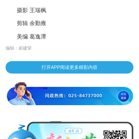
摄影 王瑞枫
剪辑 余勤雍
美编 葛逸潭
编辑：郝建荣
打开APP阅读更多精彩内容