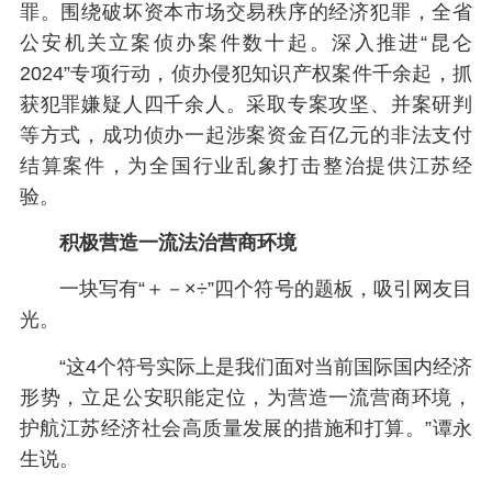
罪。围绕破坏资本市场交易秩序的经济犯罪，全省
公安机关立案侦办案件数十起。深入推进“昆仑
2024”专项行动，侦办侵犯知识产权案件千余起，抓
获犯罪嫌疑人四千余人。采取专案攻坚、并案研判
等方式，成功侦办一起涉案资金百亿元的非法支付
结算案件，为全国行业乱象打击整治提供江苏经
验。
积极营造一流法治营商环境
一块写有“＋－×÷”四个符号的题板，吸引网友目
光。
“这4个符号实际上是我们面对当前国际国内经济
形势，立足公安职能定位，为营造一流营商环境，
护航江苏经济社会高质量发展的措施和打算。”谭永
生说。