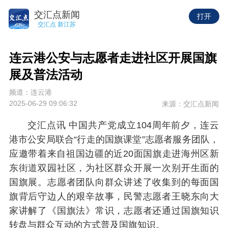
交汇点新闻
打开
交汇点 新江苏
连云港公安与志愿者走进社区开展国旗
展及普法活动
频道：连云港
2025-06-29 09:06:32
来源：交汇点新闻
交汇点讯 中国共产党成立104周年前夕，连云
港市公安局联合“行走的国旗课堂”志愿者服务团队，
应邀带着来自祖国边疆的近20面国旗走进海州区新
东街道双园社区，为社区群众开展一次别开生面的
国旗展。志愿者团队向群众讲述了收集到的每面国
旗背后守边人的艰辛故事，民警志愿者王晓东向大
家讲解了《国旗法》常识，志愿者还通过国旗知识
转盘与群众互动的方式普及国旗知识。