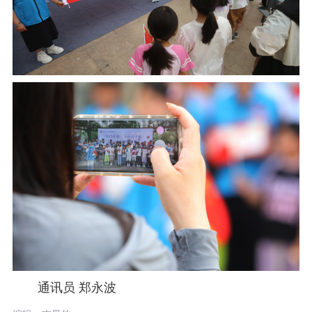
通讯员
郑永波