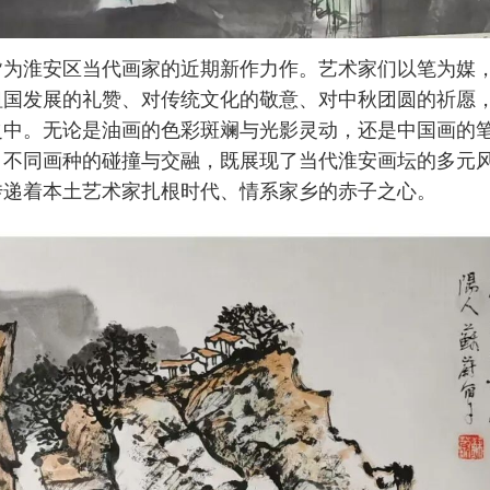
皆为淮安区当代画家的近期新作力作。艺术家们以笔为媒
祖国发展的礼赞、对传统文化的敬意、对中秋团圆的祈愿
之中。无论是油画的色彩斑斓与光影灵动，还是中国画的
，不同画种的碰撞与交融，既展现了当代淮安画坛的多元
传递着本土艺术家扎根时代、情系家乡的赤子之心。