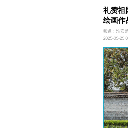
礼赞祖国
绘画作
频道：淮安
2025-09-29 0