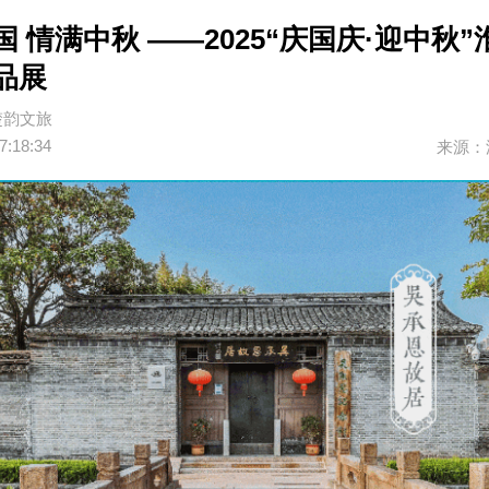
 情满中秋 ——2025“庆国庆·迎中秋
品展
楚韵文旅
7:18:34
来源：