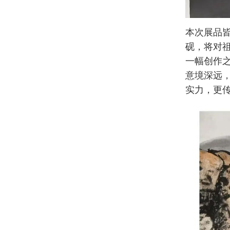
本次展品
砚，将对
一幅创作
意境深远
实力，更