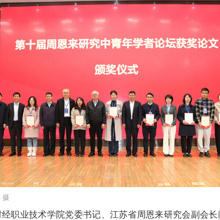
瑀
摄
财经职业技术学院党委书记、江苏省周恩来研究会副会长