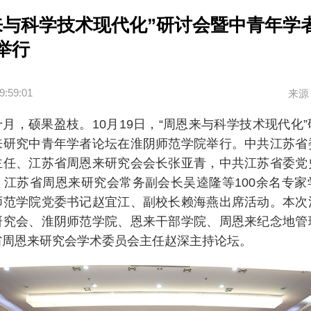
来与科学技术现代化”研讨会暨中青年学
举行
9:59:01
来源
月，硕果盈枝。10月19日，“周恩来与科学技术现代化
来研究中青年学者论坛在淮阴师范学院举行。中共江苏省
主任、江苏省
周恩来
研究会会长张亚青，中共江苏省委党
、江苏省周恩来研究会常务副会长吴逵隆等100余名专家
师范学院党委书记赵宜江、副校长赖海燕出席活动。本次
研究会、淮阴师范学院
、恩来
干部学院、周恩来纪念地管
省周恩来研究会学术委员会主任赵深主持论坛。