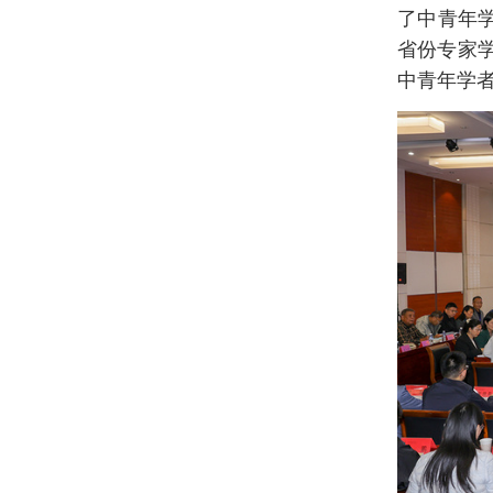
了中青年
省份专家学
中青年学