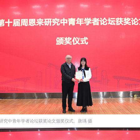
研究中青年学者论坛获奖论文颁奖仪式。
唐瑀
摄