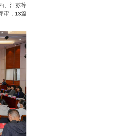
西、江苏等
评审，13篇