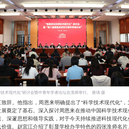
学技术现代化”研讨会暨中青年学者论坛在淮师举行。
唐瑀
摄
江致辞。他指出，周恩来明确提出了“科学技术现代化”，
发展奠定了基石。深入探讨周恩来在推动中国科学技术现
献、深邃思想和领导实践，对于今天持续推进科技现代化
践价值。赵宜江介绍了彰显学校办学特色的四张淮师名片