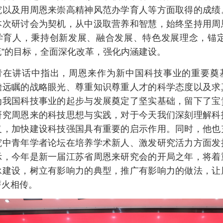
究以及用周恩来崇高精神风范办学育人等方面取得的成绩
本次研讨会为契机，从中汲取营养和智慧，始终坚持用周
学育人，秉持创新发展、融合发展、特色发展理念，锚定
流”的目标，全面深化改革，强化内涵建设。
青在讲话中指出，周恩来作为新中国科技事业的重要奠
瞻远瞩的战略眼光、尊重知识尊重人才的科学态度以及求
为我国科技事业的起步与发展奠定了坚实基础，留下了宝
研究
周恩来
的科技思想与实践，对于今天我们深刻理解科
义，加快建设科技强国具有重要的启示作用。同时，他也
究中青年学者论坛在培养学术新人、激发研究活力方面发
示，今年是新一届江苏省周恩来研究会的开局之年，将着
承建设，树立有影响力的典型，推广有影响力的做法，让
薪火相传。