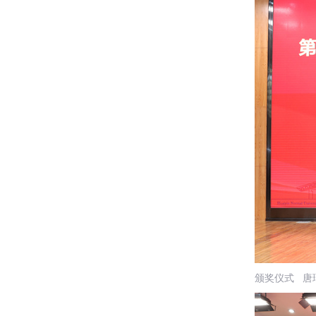
颁奖仪式
唐