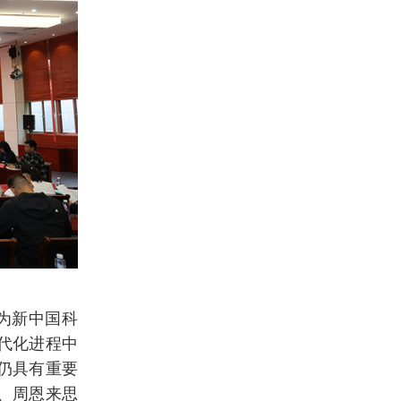
为新中国科
代化进程中
仍具有重要
、
周恩来
思