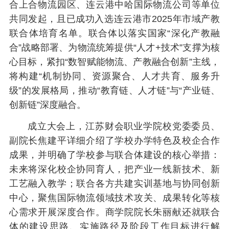
合上合物流园区、连云港中哈国际物流公司等单位
共同发起，且已成功入选连云港市2025年市域产教
联合体培育名单。联合体以落实国家“深化产教融
合”战略部署、为物流统筹提供“人才+技术”支撑为核
心目标，紧扣“数智赋能物流、产教融合创新”主线，
将构建“机制协同、资源聚合、人才共育、服务升
级”的发展格局，推动“教育链、人才链”与“产业链、
创新链”深度融合。
成立大会上，江苏财会职业学院校党委委员、
副院长焦建平详细介绍了学校办学特色及校企合作
成果，并明确了学校参与联合体建设的核心举措：
未来将深化校企协同育人，把产业一线新技术、新
工艺融入教学；联合各方共建实训基地与协同创新
中心，聚焦国际物流领域技术攻关、成果转化等核
心需求开展深度合作。商学院院长朱丽献还就联合
体的建设思路、实施路径及阶段工作目标进行解