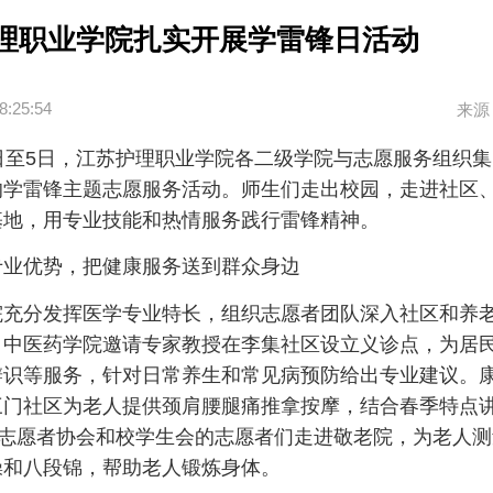
理职业学院扎实开展学雷锋日活动
8:25:54
来源
3日至5日，江苏护理职业学院各二级学院与志愿服务组织
的学雷锋主题志愿服务活动。师生们走出校园，走进社区
基地，用专业技能和热情服务践行雷锋精神。
专业优势，把健康服务送到群众身边
院充分发挥医学专业特长，组织志愿者团队深入社区和养
。中医药学院邀请专家教授在李集社区设立义诊点，为居
辨识等服务，针对日常养生和常见病预防给出专业建议。
三门社区为老人提供颈肩腰腿痛推拿按摩，结合春季特点
”志愿者协会和校学生会的志愿者们走进敬老院，为老人
操和八段锦，帮助老人锻炼身体。