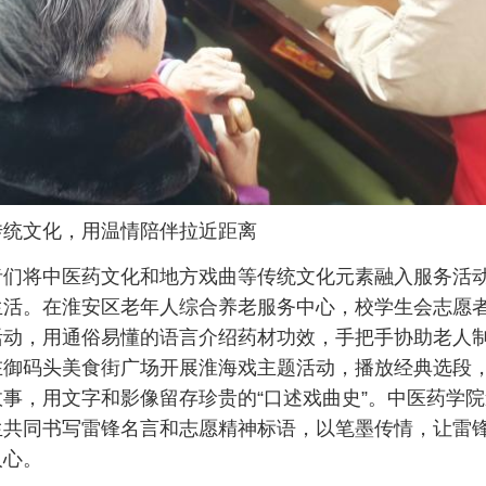
传统文化，用温情陪伴拉近距离
者们将中医药文化和地方戏曲等传统文化元素融入服务活
生活。在淮安区老年人综合养老服务中心，校学生会志愿
活动，用通俗易懂的语言介绍药材功效，手把手协助老人
在御码头美食街广场开展淮海戏主题活动，播放经典选段
事，用文字和影像留存珍贵的“口述戏曲史”。中医药学
生共同书写雷锋名言和志愿精神标语，以笔墨传情，让雷
人心。