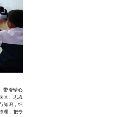
，带着精心
课堂。志愿
行知识，细
原理，把专