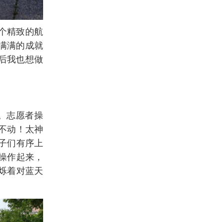
个精致的航
满满的成就
以后我也想做
。
。志愿者操
不动！太神
子们有序上
操作起来，
烁着对蓝天