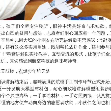
上，孩子们全程专注聆听，眼神中满是好奇与求知欲，
提出自己的疑问与想法，志愿者们耐心回应每一个问题，
。平昌幼儿园大班的小朋友在听完讲解后不禁感叹：“没想
频，还有这么多实用用途，既能帮忙农耕作业，还能参与
了！”科普讲解以实物教学、互动交流的形式，让孩子们全
人机，真切感受到航空科技的趣味与神奇。
航天航模，点燃少年航天梦
知识讲解结束后，趣味满满的航模手工制作环节正式开始
逐一分发航天模型材料包，耐心细致地讲解模型组装步
们个个兴致高昂，一手拿着材料，一手对照图纸，认真拼
不懂的地方便主动向身边的志愿者求助，小伙伴之间也相