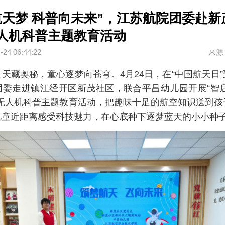
航天梦 科普向未来”，江苏航院团委赴新
人机科普主题教育活动
-24 06:44:22
来源
天藏奥秘，童心逐梦向苍穹。4月24日，在“中国航天日
团委走进镇江经开区新茂社区，联合平昌幼儿园开展“智启
”无人机科普主题教育活动，把趣味十足的航空知识送到孩
儿童近距离感受科技魅力，在心底种下逐梦蓝天的小小种