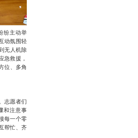
纷纷主动举
互动氛围轻
到无人机除
应急救援，
方位、多角
。志愿者们
骤和注意事
接每一个零
互帮忙、齐