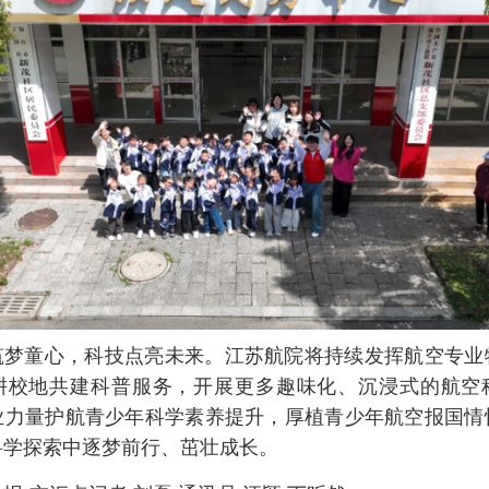
筑梦童心，科技点亮未来。江苏航院将持续发挥航空专业
耕校地共建科普服务，开展更多趣味化、沉浸式的航空
业力量护航青少年科学素养提升，厚植青少年航空报国情
科学探索中逐梦前行、茁壮成长。