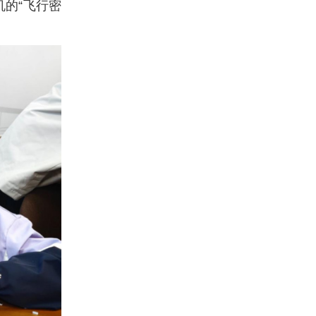
的“飞行密