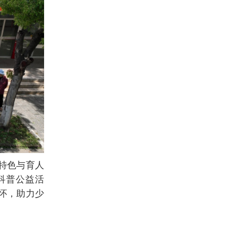
特色与育人
科普公益活
怀，助力少