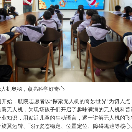
无人机奥秘，点亮科学好奇心
刚开始，航院志愿者以“探索无人机的奇妙世界”为切入点
旋翼无人机，为现场孩子们开启了趣味满满的无人机科普
专业知识，用贴近儿童的生动语言，逐一讲解无人机的飞
身旋翼运转、飞行姿态稳定、位置定位、障碍规避等核心