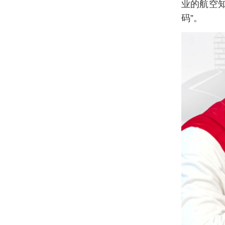
业的航空
码”。