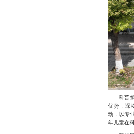
科普
优势，深
动，以专
年儿童在