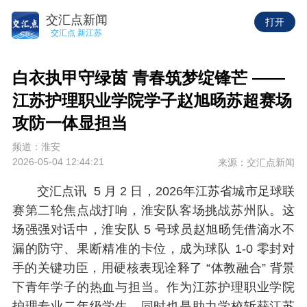
交汇点新闻
打开
交汇点 新江苏
白衣执甲守绿茵 青春筑梦绽锋芒 ——
江苏护理职业学院学子赵旭旸苏超赛场
攻防一体显担当
频道：淮安
2026-05-04 12:44:21
来源：交汇点新闻
交汇点讯 5 月 2 日，2026年江苏省城市足球联
赛第二轮焦点战打响，淮安队客场挑战苏州队。这
场强强对话中，淮安队 5 号球员赵旭旸凭借滴水不
漏的防守、果断精准的卡位，成为球队 1-0 零封对
手的关键功臣，用硬核表现诠释了 “体教融合” 背景
下青年学子的热血与担当。作为江苏护理职业学院
护理专业二年级学生，同时也是助力学校斩获江苏