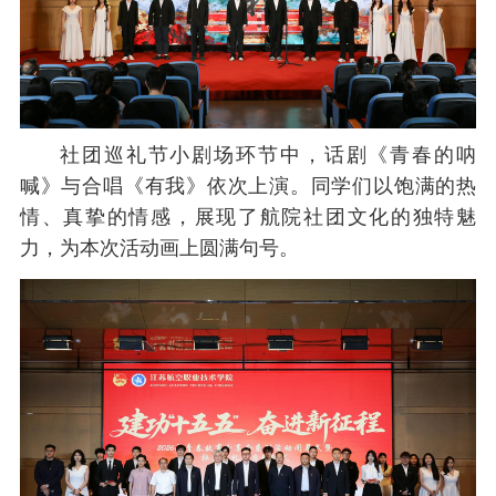
社团巡礼节小剧场环节中，话剧《青春的呐
喊》与合唱《有我》依次上演。同学们以饱满的热
情、真挚的情感，展现了航院社团文化的独特魅
力，为本次活动画上圆满句号。