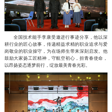
全国技术能手李康受邀进行事迹分享，他以深
耕行业的匠心故事，传递精益求精的职业追求与爱
岗敬业的职业操守，为在场师生带来深刻启发。他
鼓励大家扬工匠精神，守航空初心，
担
青春使命，
以昂扬姿态逐梦前行，绽放最美青春光彩。