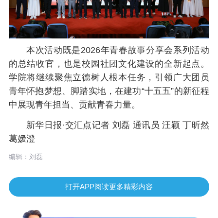
本次活动既是2026年青春故事分享会系列活动
的总结收官，也是校园社团文化建设的全新起点。
学院将继续聚焦立德树人根本任务，引领广大团员
青年怀抱梦想、脚踏实地，在建功“十五五”的新征程
中展现青年担当、贡献青春力量。
新华日报·交汇点记者 刘磊
通讯员 汪颖 丁昕然
葛嫒澄
编辑：刘磊
打开APP阅读更多精彩内容