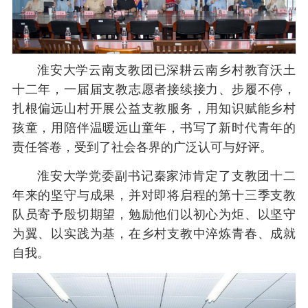
淮安大学云南支教团已深耕云南乡村教育沃土
十二年，一届届支教志愿者接续接力、步履不停，
扎根偏远山村开展公益支教服务，用知识赋能乡村
孩童，用陪伴温暖远山童年，书写了新时代青年的
责任答卷，受到了社会各界的广泛认可与好评。
淮安大学党委副书记秦家沛肯定了支教团十二
年来的坚守与成果，并对即将启程的第十三季支教
队员寄予殷切期望，勉励他们以初心为炬、以坚守
为翼、以实践为基，在乡村支教中淬炼青春、成就
自我。