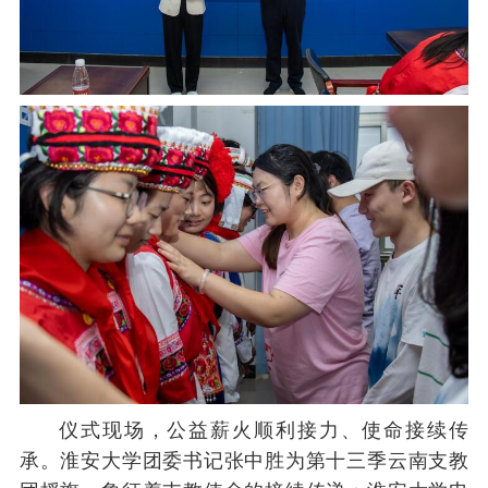
仪式现场，公益薪火顺利接力、使命接续传
承。淮安大学团委书记张中胜为第十三季云南支教