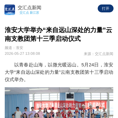
交汇点新闻
打开
交汇点 新江苏
淮安大学举办“来自远山深处的力量”云
南支教团第十三季启动仪式
频道：淮安
2026-05-27 13:08:08
来源：交汇点新闻
以青春赴山海，以微光暖远山。5月24日，淮安
大学“来自远山深处的力量”云南支教团第十三季启动
仪式举办。