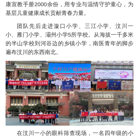
康宣教手册2000余份，用专业与温情守护童心，为
基层儿童健康成长贡献青春力量。
团队先后走进漩口小学、三江小学、汶川一
小、雁门小学、灞州小学5所学校。从海拔一千多米
的半山学校到河谷边的乡镇小学，南医青年的脚步
遍布汶川的东西南北。
在汶川一小的眼科筛查现场，一名四年级的小