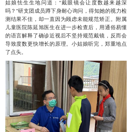
姑娘怯生生地问道：“戴眼镜会让度数越来越深
吗？”研支团成员蹲下身耐心询问，得知她的视力检
测结果不佳，却一直因为顾虑未能规范矫正。附属
儿童医院陈延旭医生在进一步检查后，用通俗易懂
的语言解释了确诊近视后不坚持规范戴镜，反而会
导致度数更快增长的原理。小姑娘听完，郑重地点
了点头。