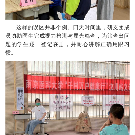
这样的误区并非个例。四天时间里，研支团成
员协助医生完成视力检测与屈光筛查，为筛查出问
题的学生逐一登记在册，并耐心讲解正确用眼习
惯。