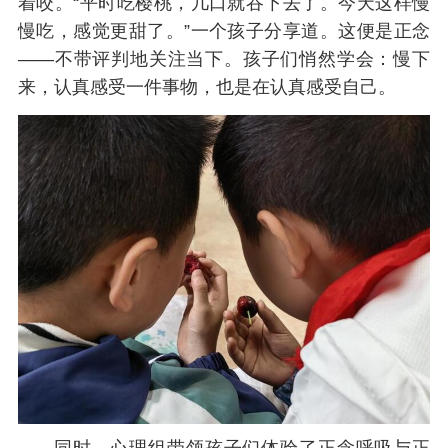
着咬。“平时吃樱桃，几口就吞下去了。今天这样慢
慢吃，感觉更甜了。”一个孩子分享道。这便是正念
——不带评判地关注当下。孩子们悄然学会：慢下
来，认真感受一件事物，也是在认真感受自己。