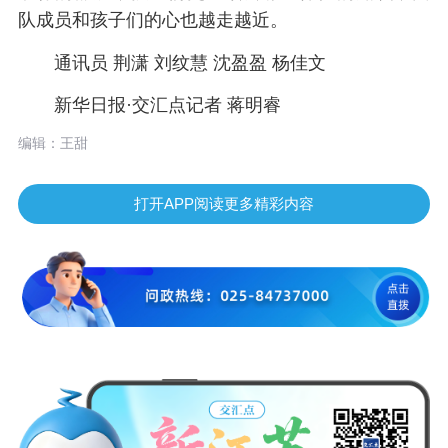
队成员和孩子们的心也越走越近。
通讯员 荆潇 刘纹慧 沈盈盈 杨佳文
新华日报·交汇点记者 蒋明睿
编辑：王甜
打开APP阅读更多精彩内容