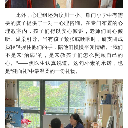
此外，心理组还为汶川一小、雁门小学中有需
要的孩子提供了一对一心理咨询。在专门布置的心
理教室内，孩子们得以安心倾诉，老师们耐心倾
听、温柔引导。当有孩子紧张或哽咽时，研支团成
员轻轻握住他们的手，陪他们慢慢平复情绪。“我们
不是来‘治病’的，是来教孩子们怎么照顾自己的
心。”——焦医生认真说道。这句朴素的承诺，也
是“健面礼”中最温柔的一份礼物。