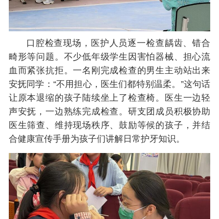
口腔检查现场，医护人员逐一检查龋齿、错合
畸形等问题。不少低年级学生因害怕器械、担心流
血而紧张抗拒。一名刚完成检查的男生主动站出来
安抚同学：“不用担心，医生们都特别温柔。”这句话
让原本退缩的孩子陆续坐上了检查椅。医生一边轻
声安抚，一边熟练完成检查。研支团成员积极协助
医生筛查、维持现场秩序、鼓励等候的孩子，并结
合健康宣传手册为孩子们讲解日常护牙知识。