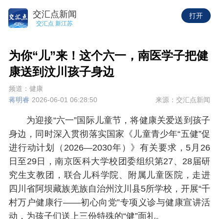
交汇点新闻
打开
交汇点 新江苏
为你“儿”来！这个六一，南医学子把健
康送到汶川孩子身边
频道：健康
蒋明睿
2026-06-01 06:28:50
来源：交汇点新闻
为迎接“六一”国际儿童节，将健康关爱送到孩子
身边，同时深入贯彻落实国家《儿童青少年“五健”促
进行动计划（2026—2030年）》有关要求，5月26
日至29日，南京医科大学校团委组织第27、28届研
究生支教团，联合儿科学院、附属儿童医院，走进
四川省阿坝藏族羌族自治州汶川县5所学校，开展“千
村万户健康行——初心向党”专项义诊与健康宣讲活
动，为孩子们送上三份特殊的“健”面礼。