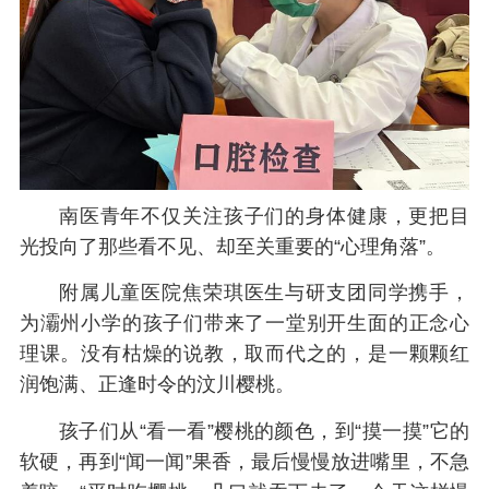
南医青年不仅关注孩子们的身体健康，更把目
光投向了那些看不见、却至关重要的“心理角落”。
附属儿童医院焦荣琪医生与研支团同学携手，
为灞州小学的孩子们带来了一堂别开生面的正念心
理课。没有枯燥的说教，取而代之的，是一颗颗红
润饱满、正逢时令的汶川樱桃。
孩子们从“看一看”樱桃的颜色，到“摸一摸”它的
软硬，再到“闻一闻”果香，最后慢慢放进嘴里，不急