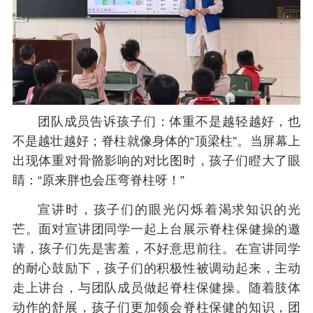
团队成员告诉孩子们：体重不是越轻越好，也
不是越壮越好；脊柱就像身体的“顶梁柱”。当屏幕上
出现体重对骨骼影响的对比图时，孩子们瞪大了眼
睛：“原来胖也会压弯脊柱呀！”
宣讲时，孩子们的眼光闪烁着渴求知识的光
芒。面对宣讲团同学一起上台展示脊柱保健操的邀
请，孩子们先是害羞，不好意思前往。在宣讲同学
的耐心鼓励下，孩子们的积极性被调动起来，主动
走上讲台，与团队成员做起脊柱保健操。随着肢体
动作的舒展，孩子们更加领会脊柱保健的知识，团