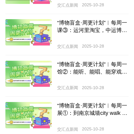
地图
2025-10-28
交汇点新闻
“博物盲盒·周更计划”︱每周一
课③：运河里淘宝，中运博研
学游带你玩出花！
2025-10-28
交汇点新闻
“博物盲盒·周更计划”︱每周一
馆②：能听、能唱、能穿戏服
的博物馆长啥样？
2025-10-28
交汇点新闻
“博物盲盒·周更计划”︱每周一
展①：到南京城墙city walk 偶
遇650年前的同姓人
2025-10-28
交汇点新闻